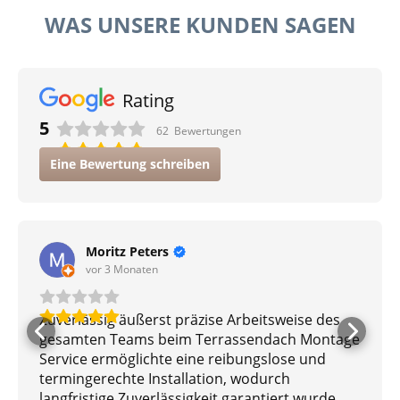
WAS UNSERE KUNDEN SAGEN
Rating
5
62
Bewertungen
Eine Bewertung schreiben
Moritz Peters
vor 3 Monaten
Zuverlässig äußerst präzise Arbeitsweise des
gesamten Teams beim Terrassendach Montage
Service ermöglichte eine reibungslose und
termingerechte Installation, wodurch
langfristige Zuverlässigkeit garantiert wurde.