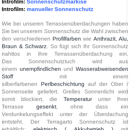
Introfilm:
Sonnenschutzmarkise
Introfilm:
manueller Sonnenschutz
Wie bei unseren Terrassenüberdachungen haben
Sie bei unserem Sonnenschutz die Wahl zwischen
den verschiedenen
Profilfarben
wie
Anthrazit, Alu,
Braun & Schwarz
. So fügt sich Ihr Sonnenschutz
nahtlos in Ihre Terrassenüberdachung ein.
Das Sonnenschutztuch wird aus
einem
unempfindlichen
und
Wasserabweisenden
Stoff
mit einem
silberfarbenen
Perlbeschichtung
auf der Ober /
Sonnenseite geliefert. Grelles Sonnenlicht wird
somit blockiert, die
Temperatur
unter Ihrer
Terrasse
gesenkt
, ohne dass ein
Verdunkelungseffekt unter der Überdachung
entsteht. Der Terragarto Sonnenschutz ist
erhältlich:
elektrisch ( Akkubetrieb )
mit