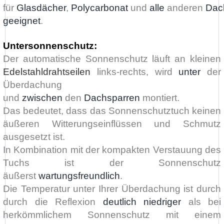
für
Glasdächer
,
Polycarbonat
und
alle
anderen
Dac
geeignet
.
Untersonnenschutz:
Der automatische Sonnenschutz läuft an kleinen
Edelstahldrahtseilen
links-rechts, wird
unter
der
Überdachung
und
zwischen
den
Dachsparren
montiert.
Das bedeutet, dass das Sonnenschutztuch keinen
äußeren Witterungseinflüssen und Schmutz
ausgesetzt ist.
In Kombination mit der kompakten Verstauung des
Tuchs ist der Sonnenschutz
äußerst
wartungsfreundlich
.
Die Temperatur unter Ihrer Überdachung ist durch
durch die Reflexion
deutlich niedriger
als bei
herkömmlichem Sonnenschutz mit einem