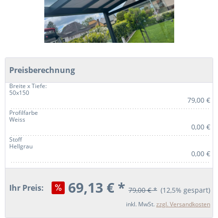
Preisberechnung
Breite x Tiefe:
50x150
79,00 €
Profilfarbe
Weiss
0,00 €
Stoff
Hellgrau
0,00 €
69,13 € *
Ihr Preis:
79,00 € *
(12,5% gespart)
inkl. MwSt.
zzgl. Versandkosten