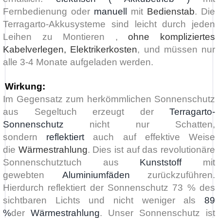
Fernbedienung oder
manuell
mit
Bedienstab
.
Die
Terragarto-Akkusysteme sind leicht durch jeden
Leihen zu Montieren ,
ohne kompliziertes
Kabelverlegen, Elektrikerkosten
, und müssen nur
alle 3-4 Monate aufgeladen werden.
Wirkung:
Im Gegensatz zum herkömmlichen Sonnenschutz
aus Segeltuch erzeugt der
Terragarto-
Sonnenschutz
nicht nur Schatten,
sondern
reflektiert
auch auf effektive Weise
die
Wärme
strahlung
. Dies ist auf das revolutionäre
Sonnenschutztuch aus
Kunststoff
mit
gewebten
Aluminiumfäden
zurückzuführen.
Hierdurch reflektiert der Sonnenschutz 73 % des
sichtbaren Lichts und nicht weniger als
89
%
der
Wärmestrahlung
.
Unser Sonnenschutz ist