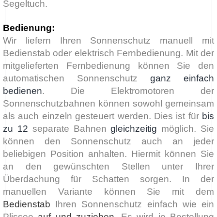
Segeltuch.
Bedienung:
Wir liefern Ihren Sonnenschutz manuell mit
Bedienstab oder elektrisch Fernbedienung. Mit der
mitgelieferten Fernbedienung können Sie den
automatischen Sonnenschutz
ganz einfach
bedienen
. Die Elektromotoren der
Sonnenschutzbahnen können sowohl gemeinsam
als auch einzeln gesteuert werden. Dies ist für
bis
zu 12
separate Bahnen
gleichzeitig
möglich. Sie
können den Sonnenschutz auch an jeder
beliebigen Position anhalten. Hiermit können Sie
an den gewünschten Stellen unter Ihrer
Überdachung für Schatten sorgen. In der
manuellen Variante können Sie mit dem
Bedienstab
Ihren Sonnenschutz einfach wie ein
Plissee
auf und zuziehen
. Es wird je Bestellung