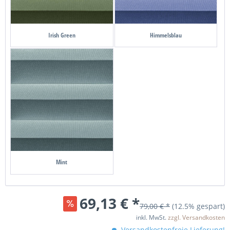
Irish Green
Himmelsblau
Mint
69,13 € *
79,00 € *
(12.5% gespart)
inkl. MwSt.
zzgl. Versandkosten
Versandkostenfreie Lieferung!