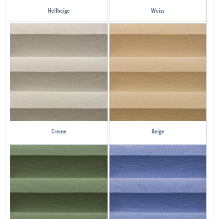
Hellbeige
Weiss
Creme
Beige