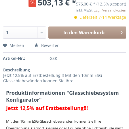
503,13 € *
575,00 € *
(12.5% gespart)
inkl. MwSt.
zzgl. Versandkosten
Lieferzeit 7-14 Werktage
In den Warenkorb
Merken
Bewerten
Artikel-Nr.:
GSK
Beschreibung
Jetzt 12,5% auf Erstbestellung!!! Mit den 10mm ESG
Glasschiebewänden können Sie Ihre...
Produktinformationen "Glasschiebesystem
Konfigurator"
Jetzt 12,5% auf Erstbestellung!!!
Mit den 10mm ESG Glasschiebewänden können Sie Ihre
Überdachung, Carport, Garage oder Lounge ohne Lichteinbuße ganz