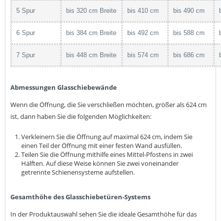
5 Spur
bis 320 cm Breite
bis 410 cm
bis 490 cm
6 Spur
bis 384 cm Breite
bis 492 cm
bis 588 cm
7 Spur
bis 448 cm Breite
bis 574 cm
bis 686 cm
Abmessungen Glasschiebewände
Wenn die Öffnung, die Sie verschließen möchten, größer als 624 cm
ist, dann haben Sie die folgenden Möglichkeiten:
Verkleinern Sie die Öffnung auf maximal 624 cm, indem Sie
einen Teil der Öffnung mit einer festen Wand ausfüllen.
Teilen Sie die Öffnung mithilfe eines Mittel-Pfostens in zwei
Hälften. Auf diese Weise können Sie zwei voneinander
getrennte Schienensysteme aufstellen.
Gesamthöhe des Glasschiebetüren-Systems
In der Produktauswahl sehen Sie die ideale Gesamthöhe für das