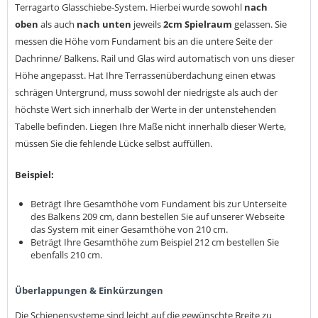
Terragarto Glasschiebe-System. Hierbei wurde sowohl
nach
oben
als auch
nach unten
jeweils
2cm Spielraum
gelassen. Sie
messen die Höhe vom Fundament bis an die untere Seite der
Dachrinne/ Balkens. Rail und Glas wird automatisch von uns dieser
Höhe angepasst. Hat Ihre Terrassenüberdachung einen etwas
schrägen Untergrund, muss sowohl der niedrigste als auch der
höchste Wert sich innerhalb der Werte in der untenstehenden
Tabelle befinden. Liegen Ihre Maße nicht innerhalb dieser Werte,
müssen Sie die fehlende Lücke selbst auffüllen.
Beispiel:
Beträgt Ihre Gesamthöhe vom Fundament bis zur Unterseite
des Balkens 209 cm, dann bestellen Sie auf unserer Webseite
das System mit einer Gesamthöhe von 210 cm.
Beträgt Ihre Gesamthöhe zum Beispiel 212 cm bestellen Sie
ebenfalls 210 cm.
Überlappungen & Einkürzungen
Die Schienensysteme sind leicht auf die gewünschte Breite zu