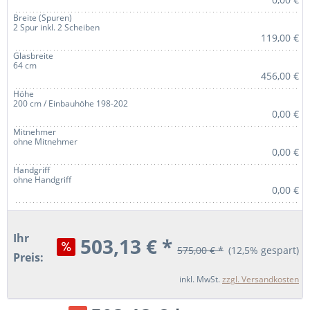
Breite (Spuren)
2 Spur inkl. 2 Scheiben
119,00 €
Glasbreite
64 cm
456,00 €
Höhe
200 cm / Einbauhöhe 198-202
0,00 €
Mitnehmer
ohne Mitnehmer
0,00 €
Handgriff
ohne Handgriff
0,00 €
Ihr
503,13 € *
575,00 € *
(12,5% gespart)
Preis:
inkl. MwSt.
zzgl. Versandkosten