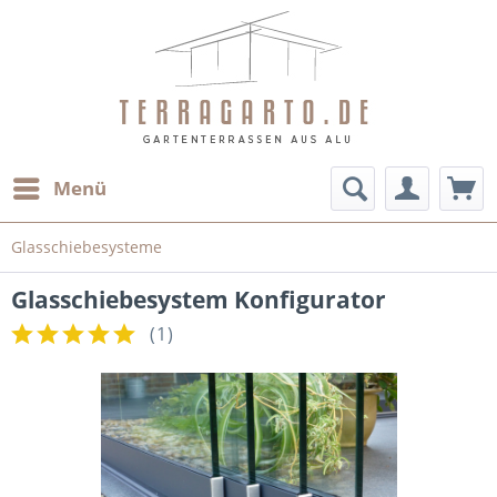
Menü
Glasschiebesysteme
Glasschiebesystem Konfigurator
(
1
)